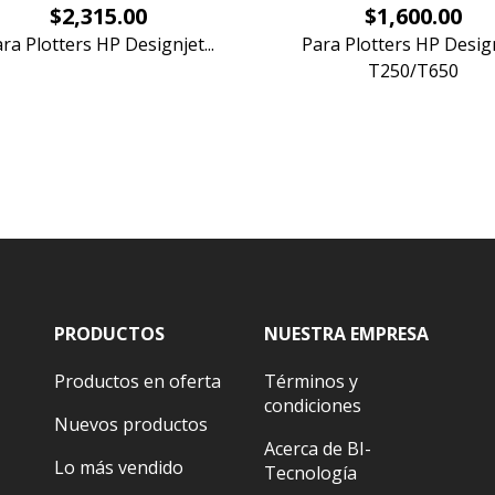
Precio
Precio
$2,315.00
$1,600.00
ra Plotters HP Designjet...
Para Plotters HP Desig
T250/T650
PRODUCTOS
NUESTRA EMPRESA
Productos en oferta
Términos y
condiciones
Nuevos productos
Acerca de BI-
Lo más vendido
Tecnología