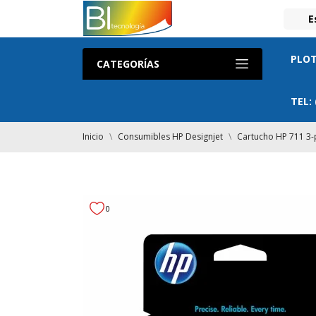
E
PLOT
CATEGORÍAS
TEL:
Inicio
Consumibles HP Designjet
Cartucho HP 711 3-
0