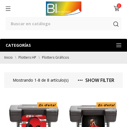
0
CATEGORÍAS
Inicio
Plotters HP
Plotters Gráficos
SHOW FILTER
Mostrando 1-8 de 8 artículo(s)
¡En oferta!
¡En oferta!