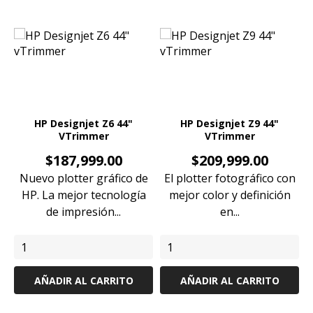
HP Designjet Z6 44"
HP Designjet Z9 44"
VTrimmer
VTrimmer
Precio
Precio
$187,999.00
$209,999.00
Nuevo plotter gráfico de
El plotter fotográfico con
HP. La mejor tecnología
mejor color y definición
de impresión...
en...
AÑADIR AL CARRITO
AÑADIR AL CARRITO