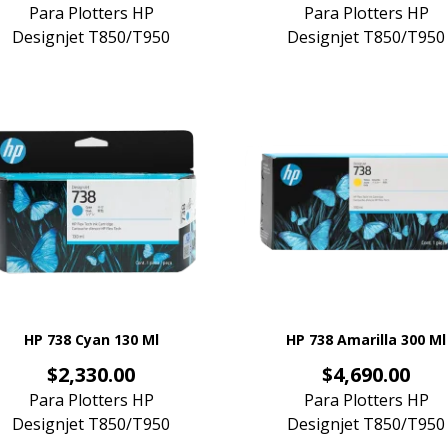
Para Plotters HP
Para Plotters HP
Designjet T850/T950
Designjet T850/T950
HP 738 Cyan 130 Ml
HP 738 Amarilla 300 Ml
Precio
Precio
$2,330.00
$4,690.00
Para Plotters HP
Para Plotters HP
Designjet T850/T950
Designjet T850/T950