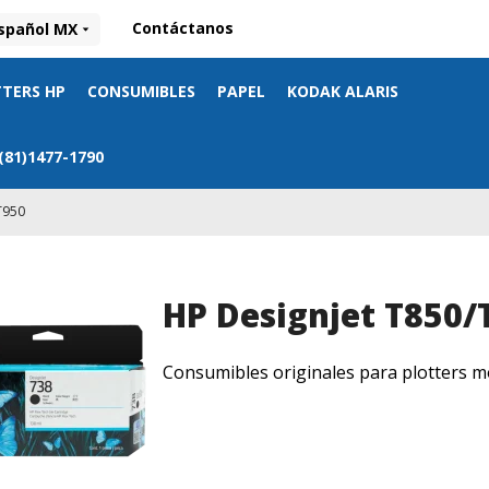
Contáctanos
spañol MX
TERS HP
CONSUMIBLES
PAPEL
KODAK ALARIS
 (81)1477-1790
T950
HP Designjet T850/
Consumibles originales para plotters 