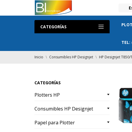
E
PLOT
CATEGORÍAS
TEL:
Inicio
Consumibles HP Designjet
HP Designjet T850/
CATEGORÍAS
Plotters HP
Consumibles HP Designjet
Papel para Plotter