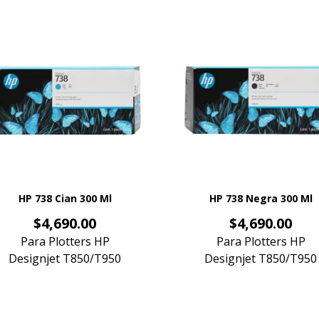
HP 738 Cian 300 Ml
HP 738 Negra 300 Ml
Precio
Precio
$4,690.00
$4,690.00
Para Plotters HP
Para Plotters HP
Designjet T850/T950
Designjet T850/T950