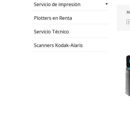
Servicio de impresión
H
Plotters en Renta
Servicio Técnico
Scanners Kodak-Alaris