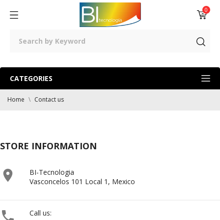
0
CATEGORIES
Home
Contact us
STORE INFORMATION

BI-Tecnologia
Vasconcelos 101 Local 1, Mexico

Call us: