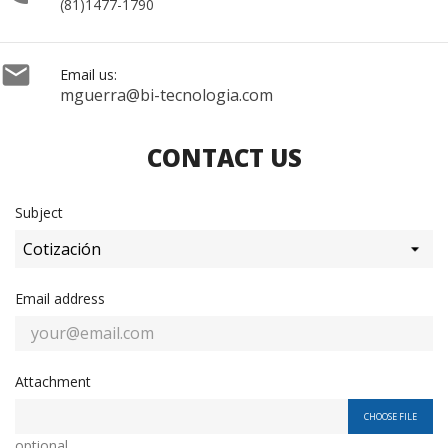
(81)1477-1790

Email us:
mguerra@bi-tecnologia.com
CONTACT US
Subject
Email address
Attachment
CHOOSE FILE
optional